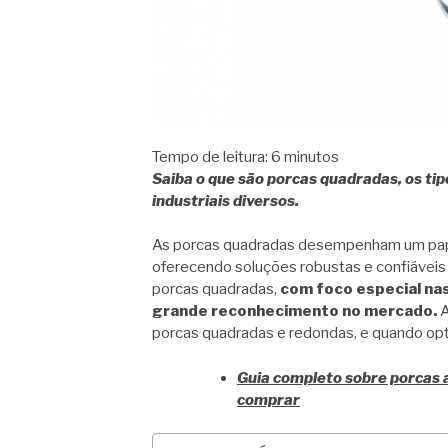
Tempo de leitura:
6
minutos
Saiba o que são porcas quadradas, os ti
industriais diversos.
As porcas quadradas desempenham um papel
oferecendo soluções robustas e confiáveis p
porcas quadradas,
com foco especial na
grande reconhecimento no mercado.
A
porcas quadradas e redondas, e quando opta
Guia completo sobre porcas 
comprar