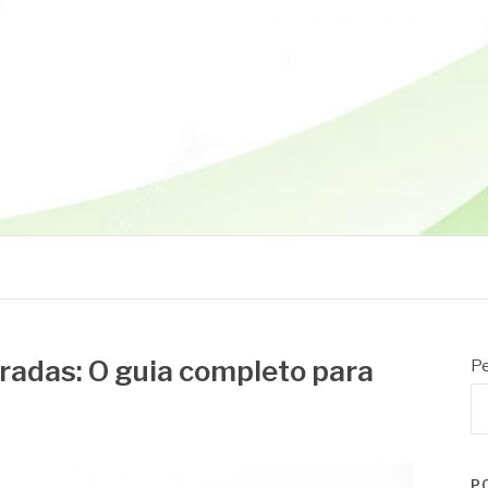
radas: O guia completo para
Pe
P