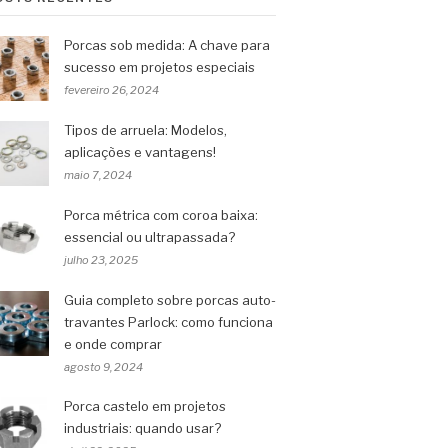
Porcas sob medida: A chave para
sucesso em projetos especiais
fevereiro 26, 2024
Tipos de arruela: Modelos,
aplicações e vantagens!
maio 7, 2024
Porca métrica com coroa baixa:
essencial ou ultrapassada?
julho 23, 2025
Guia completo sobre porcas auto-
travantes Parlock: como funciona
e onde comprar
agosto 9, 2024
Porca castelo em projetos
industriais: quando usar?