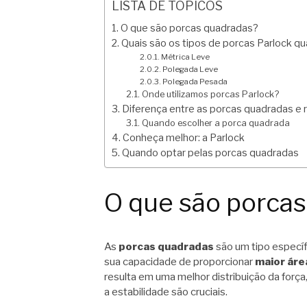
LISTA DE TÓPICOS
O que são porcas quadradas?
Quais são os tipos de porcas Parlock q
Métrica Leve
Polegada Leve
Polegada Pesada
Onde utilizamos porcas Parlock?
Diferença entre as porcas quadradas e
Quando escolher a porca quadrada
Conheça melhor: a Parlock
Quando optar pelas porcas quadradas
O que são porca
As
porcas quadradas
são um tipo específ
sua capacidade de proporcionar
maior áre
resulta em uma melhor distribuição da força
a estabilidade são cruciais.