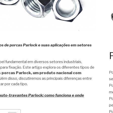
pos de porcas Parlock e suas aplicações em setores
 fundamental em diversos setores industriais,
ara fixação. Este artigo explora os diferentes tipos de
Po
s porcas Parlock, um produto nacional com
lém disso, discutiremos as principais diferenças entre
se
r por cada tipo.
Po
me
auto-travantes Parlock: como funciona e onde
Po
p
Po