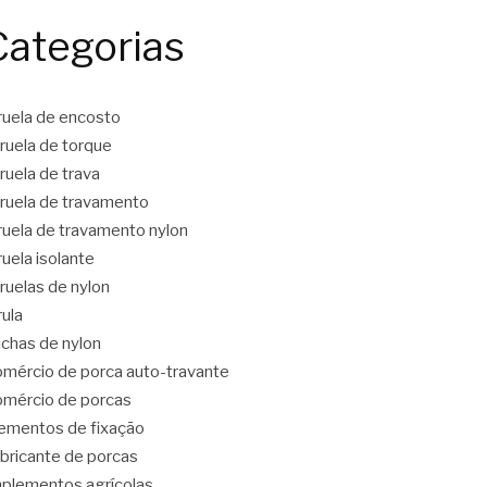
Categorias
ruela de encosto
ruela de torque
ruela de trava
ruela de travamento
ruela de travamento nylon
ruela isolante
ruelas de nylon
rula
chas de nylon
mércio de porca auto-travante
mércio de porcas
ementos de fixação
bricante de porcas
plementos agrícolas