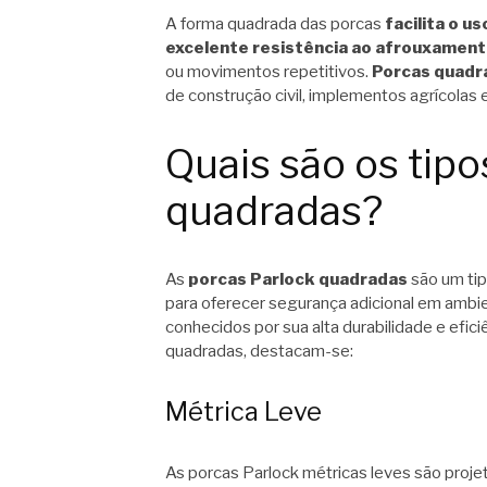
A forma quadrada das porcas
facilita o u
excelente resistência ao afrouxamen
ou movimentos repetitivos.
Porcas quadr
de construção civil, implementos agrícolas e 
Quais são os tipo
quadradas?
As
porcas Parlock quadradas
são um tip
para oferecer segurança adicional em ambie
conhecidos por sua alta durabilidade e efici
quadradas, destacam-se:
Métrica Leve
As porcas Parlock métricas leves são proje