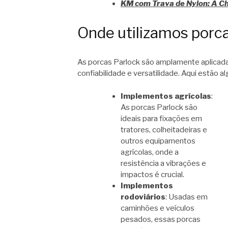
KM com Trava de Nylon: A C
Onde utilizamos porc
As porcas Parlock são amplamente aplicadas
confiabilidade e versatilidade. Aqui estão a
Implementos agrícolas
:
As porcas Parlock são
ideais para fixações em
tratores, colheitadeiras e
outros equipamentos
agrícolas, onde a
resistência a vibrações e
impactos é crucial.
Implementos
rodoviários
: Usadas em
caminhões e veículos
pesados, essas porcas