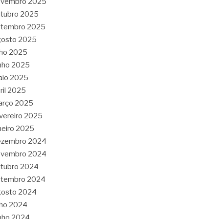
ovembro 2025
tubro 2025
etembro 2025
gosto 2025
lho 2025
nho 2025
aio 2025
ril 2025
arço 2025
vereiro 2025
neiro 2025
ezembro 2024
ovembro 2024
tubro 2024
etembro 2024
gosto 2024
lho 2024
nho 2024