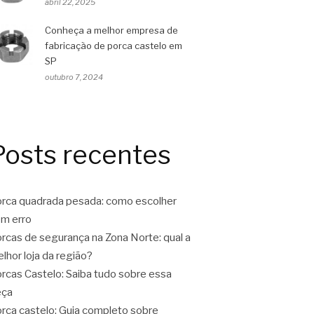
abril 22, 2025
Conheça a melhor empresa de
fabricação de porca castelo em
SP
outubro 7, 2024
Posts recentes
rca quadrada pesada: como escolher
m erro
rcas de segurança na Zona Norte: qual a
lhor loja da região?
rcas Castelo: Saiba tudo sobre essa
eça
rca castelo: Guia completo sobre