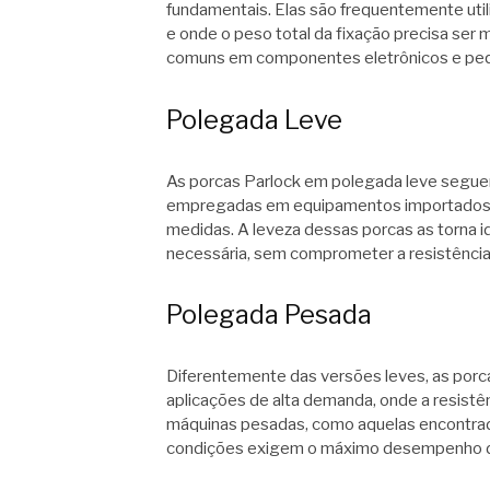
fundamentais. Elas são frequentemente ut
e onde o peso total da fixação precisa ser 
comuns em componentes eletrônicos e pequ
Polegada Leve
As porcas Parlock em polegada leve segue
empregadas em equipamentos importados ou
medidas. A leveza dessas porcas as torna i
necessária, sem comprometer a resistência 
Polegada Pesada
Diferentemente das versões leves, as por
aplicações de alta demanda, onde a resistên
máquinas pesadas, como aquelas encontradas
condições exigem o máximo desempenho d