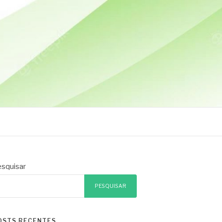
squisar
PESQUISAR
OSTS RECENTES