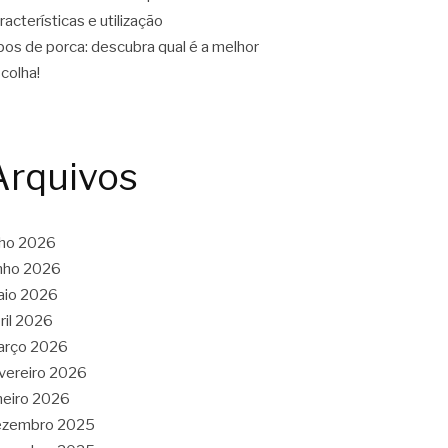
racterísticas e utilização
pos de porca: descubra qual é a melhor
colha!
Arquivos
lho 2026
nho 2026
aio 2026
ril 2026
arço 2026
vereiro 2026
neiro 2026
ezembro 2025