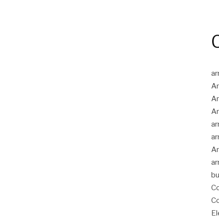
ar
Ar
Ar
Ar
ar
ar
Ar
ar
bu
Co
Co
El