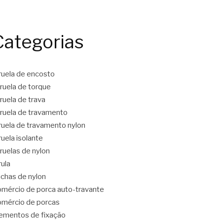
Categorias
ruela de encosto
ruela de torque
ruela de trava
ruela de travamento
ruela de travamento nylon
ruela isolante
ruelas de nylon
rula
chas de nylon
mércio de porca auto-travante
mércio de porcas
ementos de fixação