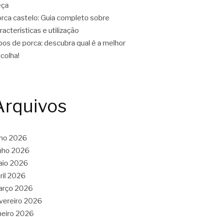
eça
rca castelo: Guia completo sobre
racterísticas e utilização
pos de porca: descubra qual é a melhor
colha!
Arquivos
lho 2026
nho 2026
aio 2026
ril 2026
arço 2026
vereiro 2026
neiro 2026