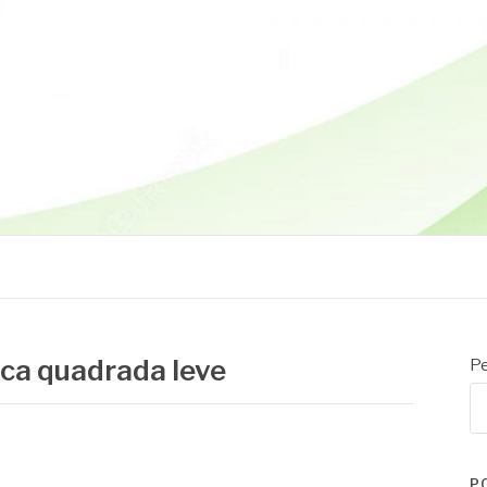
ca quadrada leve
Pe
P