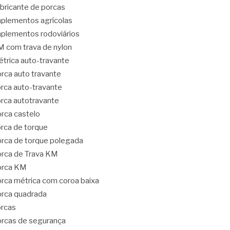
bricante de porcas
plementos agrícolas
plementos rodoviários
 com trava de nylon
trica auto-travante
rca auto travante
rca auto-travante
rca autotravante
rca castelo
rca de torque
rca de torque polegada
rca de Trava KM
orca KM
rca métrica com coroa baixa
rca quadrada
rcas
rcas de segurança