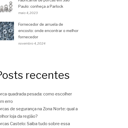
Fabricante de porcas em São
Paulo: conheça a Parlock
maio 4, 2023
Fornecedor de arruela de
encosto: onde encontrar o melhor
fornecedor
novembro 4, 2024
Posts recentes
rca quadrada pesada: como escolher
m erro
rcas de segurança na Zona Norte: qual a
lhor loja da região?
rcas Castelo: Saiba tudo sobre essa