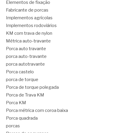
Elementos de fixação
Fabricante de porcas
Implementos agrícolas
Implementos rodoviários
KM com trava de nylon
Métrica auto-travante
Porca auto travante
porca auto-travante
porca autotravante
Porca castelo
porca de torque
Porca de torque polegada
Porca de Trava KM
Porca KM
Porca métrica com coroa baixa
Porca quadrada
porcas