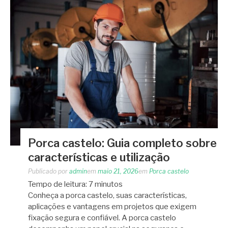
Porca castelo: Guia completo sobre
características e utilização
Publicado por
admin
em
maio 21, 2026
em
Porca castelo
Tempo de leitura:
7
minutos
Conheça a porca castelo, suas características,
aplicações e vantagens em projetos que exigem
fixação segura e confiável. A porca castelo