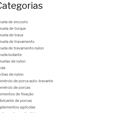
Categorias
ruela de encosto
ruela de torque
ruela de trava
ruela de travamento
ruela de travamento nylon
ruela isolante
ruelas de nylon
rula
chas de nylon
mércio de porca auto-travante
mércio de porcas
ementos de fixação
bricante de porcas
plementos agrícolas