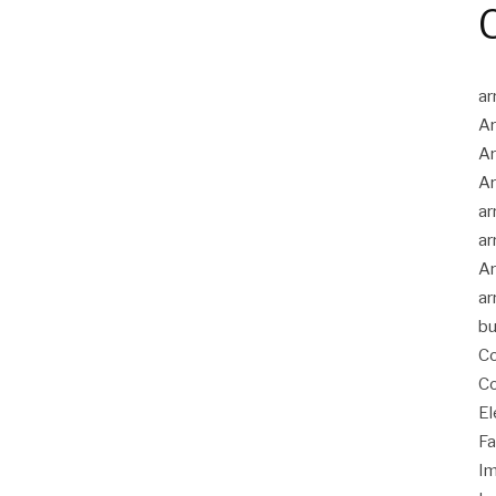
ar
Ar
Ar
Ar
ar
ar
Ar
ar
bu
Co
Co
El
Fa
Im