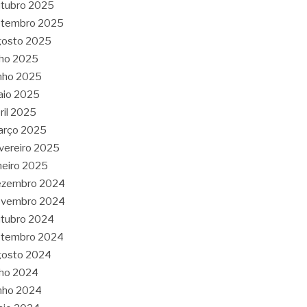
tubro 2025
etembro 2025
gosto 2025
lho 2025
nho 2025
aio 2025
ril 2025
arço 2025
vereiro 2025
neiro 2025
ezembro 2024
ovembro 2024
tubro 2024
etembro 2024
gosto 2024
lho 2024
nho 2024