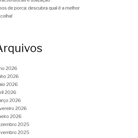
pos de porca: descubra qual é a melhor
colha!
Arquivos
lho 2026
nho 2026
aio 2026
ril 2026
arço 2026
vereiro 2026
neiro 2026
ezembro 2025
ovembro 2025