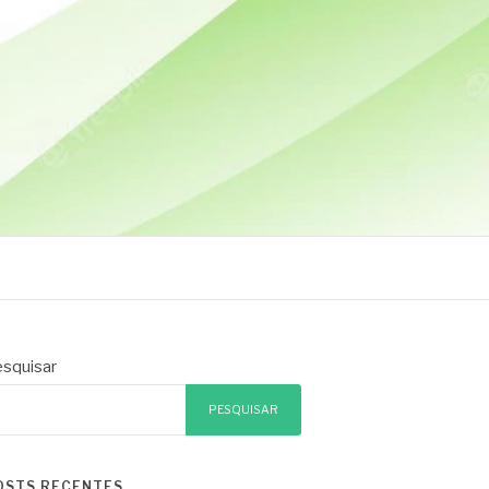
squisar
PESQUISAR
OSTS RECENTES