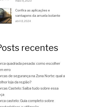
maio 4, 2023
Confira as aplicações e
vantagens da arruela isolante
abril 8, 2024
Posts recentes
rca quadrada pesada: como escolher
m erro
rcas de segurança na Zona Norte: qual a
lhor loja da região?
rcas Castelo: Saiba tudo sobre essa
eça
rca castelo: Guia completo sobre
racterísticas e utilização