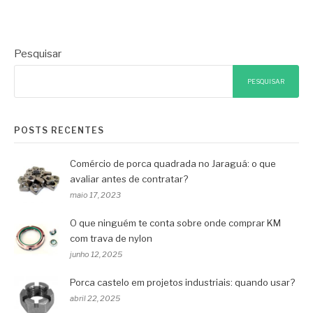
Pesquisar
PESQUISAR
POSTS RECENTES
Comércio de porca quadrada no Jaraguá: o que
avaliar antes de contratar?
maio 17, 2023
O que ninguém te conta sobre onde comprar KM
com trava de nylon
junho 12, 2025
Porca castelo em projetos industriais: quando usar?
abril 22, 2025