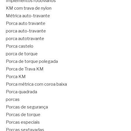
Implementos rodoviários
KM com trava de nylon
Métrica auto-travante
Porca auto travante
porca auto-travante
porca autotravante
Porca castelo
porca de torque
Porca de torque polegada
Porca de Trava KM
Porca KM
Porca métrica com coroa baixa
Porca quadrada
porcas
Porcas de segurança
Porcas de torque
Porcas especiais
Porcas sextavadas