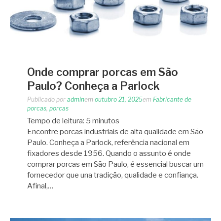
Onde comprar porcas em São
Paulo? Conheça a Parlock
Publicado por
admin
em
outubro 21, 2025
em
Fabricante de
porcas
,
porcas
Tempo de leitura:
5
minutos
Encontre porcas industriais de alta qualidade em São
Paulo. Conheça a Parlock, referência nacional em
fixadores desde 1956. Quando o assunto é onde
comprar porcas em São Paulo, é essencial buscar um
fornecedor que una tradição, qualidade e confiança.
Afinal,…