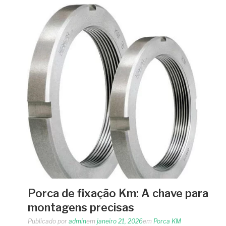
Porca de fixação Km: A chave para
montagens precisas
Publicado por
admin
em
janeiro 21, 2026
em
Porca KM