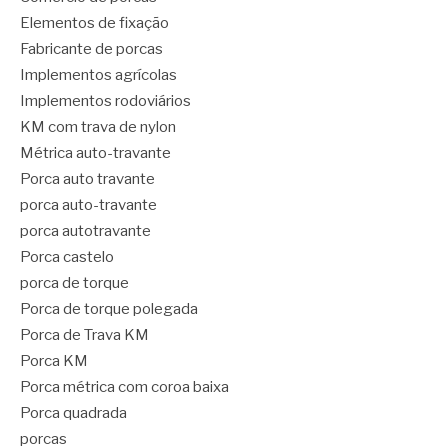
Elementos de fixação
Fabricante de porcas
Implementos agrícolas
Implementos rodoviários
KM com trava de nylon
Métrica auto-travante
Porca auto travante
porca auto-travante
porca autotravante
Porca castelo
porca de torque
Porca de torque polegada
Porca de Trava KM
Porca KM
Porca métrica com coroa baixa
Porca quadrada
porcas