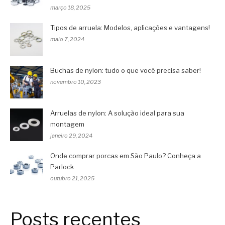
março 18, 2025
Tipos de arruela: Modelos, aplicações e vantagens!
maio 7, 2024
Buchas de nylon: tudo o que você precisa saber!
novembro 10, 2023
Arruelas de nylon: A solução ideal para sua
montagem
janeiro 29, 2024
Onde comprar porcas em São Paulo? Conheça a
Parlock
outubro 21, 2025
Posts recentes