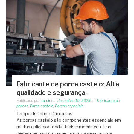
Fabricante de porca castelo: Alta
qualidade e segurança!
Publicado por
admin
em
dezembro 15, 2023
em
Fabricante de
porcas
,
Porca castelo
,
Porcas especiais
Tempo de leitura:
4
minutos
As porcas castelo são componentes essenciais em
muitas aplicações industriais e mecânicas. Elas
desempenham um papel crucial na segurança e