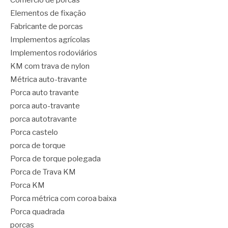
Comércio de porcas
Elementos de fixação
Fabricante de porcas
Implementos agrícolas
Implementos rodoviários
KM com trava de nylon
Métrica auto-travante
Porca auto travante
porca auto-travante
porca autotravante
Porca castelo
porca de torque
Porca de torque polegada
Porca de Trava KM
Porca KM
Porca métrica com coroa baixa
Porca quadrada
porcas