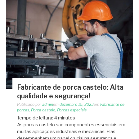
Fabricante de porca castelo: Alta
qualidade e segurança!
Publicado por
admin
em
dezembro 15, 2023
em
Fabricante de
porcas
,
Porca castelo
,
Porcas especiais
Tempo de leitura:
4
minutos
As porcas castelo são componentes essenciais em
muitas aplicações industriais e mecânicas. Elas
desempenham um papel crucial na segurança e