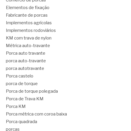
Comércio de porcas
Elementos de fixação
Fabricante de porcas
Implementos agrícolas
Implementos rodoviários
KM com trava de nylon
Métrica auto-travante
Porca auto travante
porca auto-travante
porca autotravante
Porca castelo
porca de torque
Porca de torque polegada
Porca de Trava KM
Porca KM
Porca métrica com coroa baixa
Porca quadrada
porcas