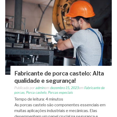
Fabricante de porca castelo: Alta
qualidade e segurança!
Publicado por
admin
em
dezembro 15, 2023
em
Fabricante de
porcas
,
Porca castelo
,
Porcas especiais
Tempo de leitura:
4
minutos
As porcas castelo são componentes essenciais em
muitas aplicações industriais e mecânicas. Elas
desempenham um papel crucial na segurança e