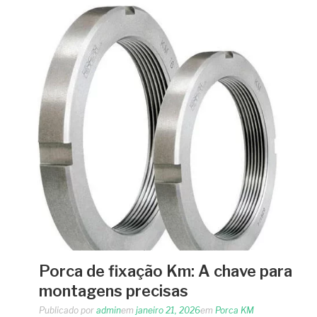
Porca de fixação Km: A chave para
montagens precisas
Publicado por
admin
em
janeiro 21, 2026
em
Porca KM