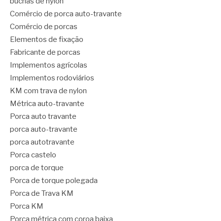
buchas de nylon
Comércio de porca auto-travante
Comércio de porcas
Elementos de fixação
Fabricante de porcas
Implementos agrícolas
Implementos rodoviários
KM com trava de nylon
Métrica auto-travante
Porca auto travante
porca auto-travante
porca autotravante
Porca castelo
porca de torque
Porca de torque polegada
Porca de Trava KM
Porca KM
Porca métrica com coroa baixa