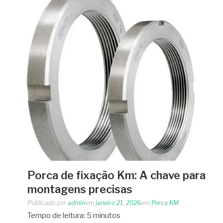
Porca de fixação Km: A chave para
montagens precisas
Publicado por
admin
em
janeiro 21, 2026
em
Porca KM
Tempo de leitura:
5
minutos