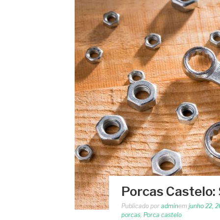
Porcas Castelo:
Publicado por
admin
em
junho 22, 
porcas
,
Porca castelo