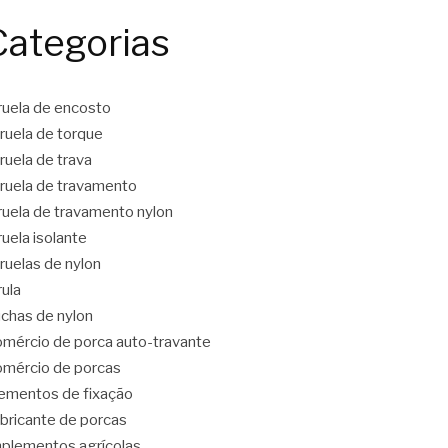
Categorias
ruela de encosto
ruela de torque
ruela de trava
ruela de travamento
ruela de travamento nylon
ruela isolante
ruelas de nylon
rula
chas de nylon
mércio de porca auto-travante
mércio de porcas
ementos de fixação
bricante de porcas
plementos agrícolas