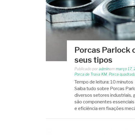
Porcas Parlock 
seus tipos
Publicado por
admin
em
março 17, 
Porca de Trava KM
,
Porca quadrad
Tempo de leitura:
10
minutos
Saiba tudo sobre Porcas Parl
diversos setores industriais,
são componentes essenciais e
e eficiência em fixações mec