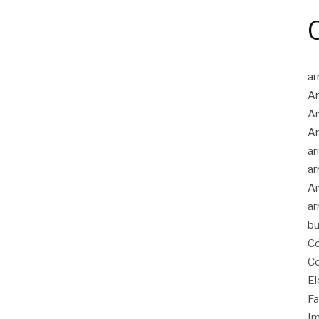
ar
Ar
Ar
Ar
ar
ar
Ar
ar
bu
Co
Co
El
Fa
Im