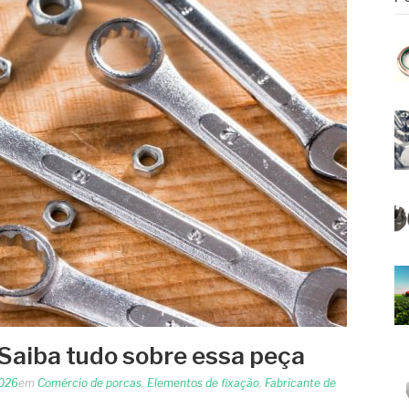
 Saiba tudo sobre essa peça
2026
em
Comércio de porcas
,
Elementos de fixação
,
Fabricante de