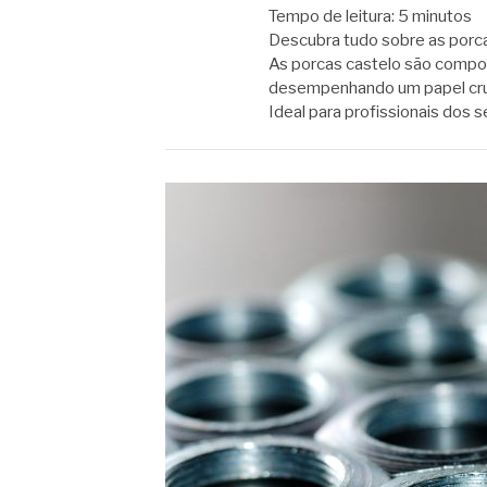
Tempo de leitura:
5
minutos
Descubra tudo sobre as porcas
As porcas castelo são compon
desempenhando um papel cruc
Ideal para profissionais dos