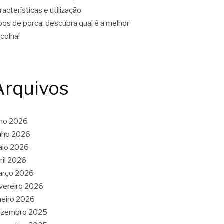
racterísticas e utilização
pos de porca: descubra qual é a melhor
colha!
Arquivos
lho 2026
nho 2026
aio 2026
ril 2026
arço 2026
vereiro 2026
neiro 2026
ezembro 2025