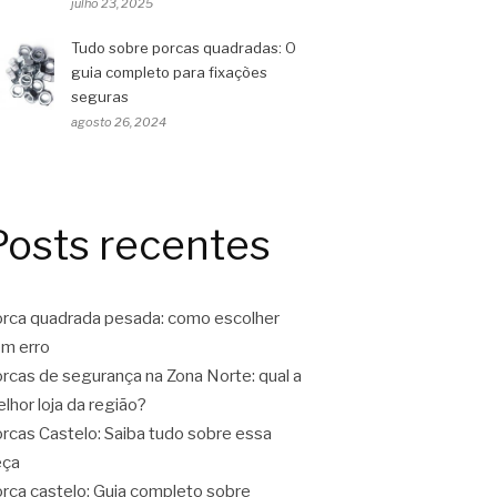
julho 23, 2025
Tudo sobre porcas quadradas: O
guia completo para fixações
seguras
agosto 26, 2024
Posts recentes
rca quadrada pesada: como escolher
m erro
rcas de segurança na Zona Norte: qual a
lhor loja da região?
rcas Castelo: Saiba tudo sobre essa
eça
rca castelo: Guia completo sobre