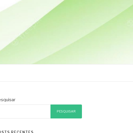
squisar
PESQUISAR
OSTS RECENTES