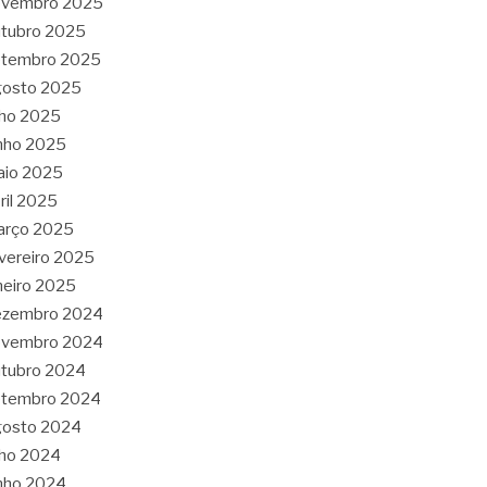
ovembro 2025
tubro 2025
etembro 2025
gosto 2025
lho 2025
nho 2025
aio 2025
ril 2025
arço 2025
vereiro 2025
neiro 2025
ezembro 2024
ovembro 2024
tubro 2024
etembro 2024
gosto 2024
lho 2024
nho 2024